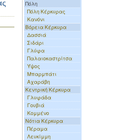
ας
Πόλη
Πόλη Κέρκυρας
Κανόνι
Βόρεια Κέρκυρα
Δασσιά
Σιδάρι
Γλύφα
Παλαιοκαστρίτσα
Ύψος
Μπαρμπάτι
Αχαράβη
Κεντρική Κέρκυρα
Γλυφάδα
Γουβιά
Κομμένο
Νότια Κέρκυρα
Πέραμα
Λευκίμμη