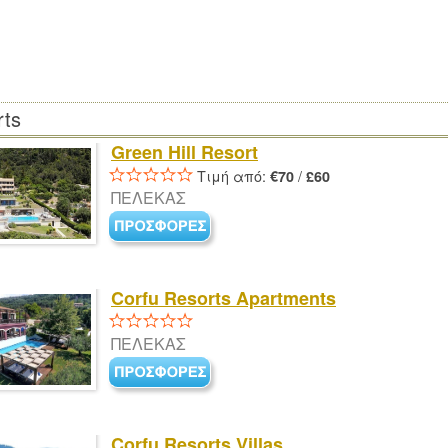
rts
Green Hill Resort
Τιμή από:
/
€70
£60
ΠΕΛΕΚΑΣ
Corfu Resorts Apartments
ΠΕΛΕΚΑΣ
Corfu Resorts Villas