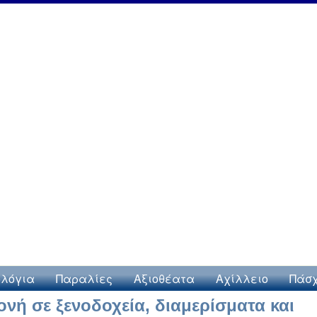
λόγια
Παραλίες
Αξιοθέατα
Αχίλλειο
Πάσ
ονή σε ξενοδοχεία, διαμερίσματα και