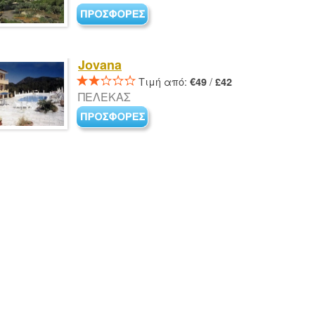
Jovana
Τιμή από:
/
€49
£42
ΠΕΛΕΚΑΣ