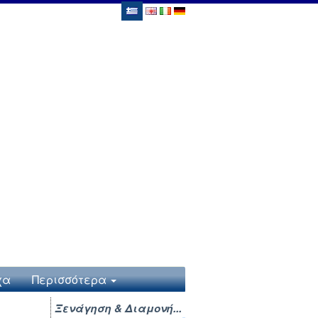
χα
Περισσότερα
Ξενάγηση & Διαμονή...