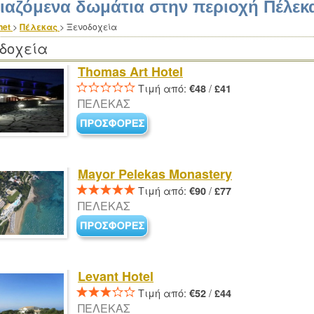
κιαζόμενα δωμάτια στην περιοχή Πέλεκ
net
>
Πέλεκας
>
Ξενοδοχεία
δοχεία
Thomas Art Hotel
Τιμή από:
/
€48
£41
ΠΕΛΕΚΑΣ
Mayor Pelekas Monastery
Τιμή από:
/
€90
£77
ΠΕΛΕΚΑΣ
Levant Hotel
Τιμή από:
/
€52
£44
ΠΕΛΕΚΑΣ