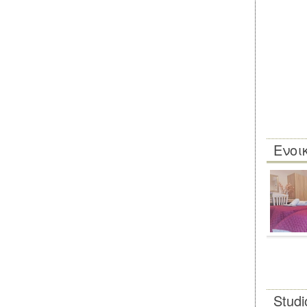
Ενοι
Studi