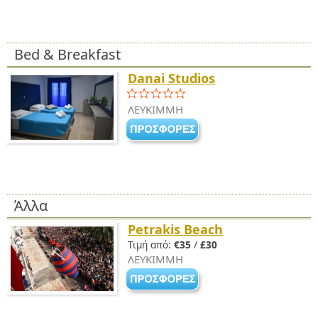
Bed & Breakfast
Danai Studios
ΛΕΥΚΙΜΜΗ
Άλλα
Petrakis Beach
Τιμή από:
€35
/
£30
ΛΕΥΚΙΜΜΗ