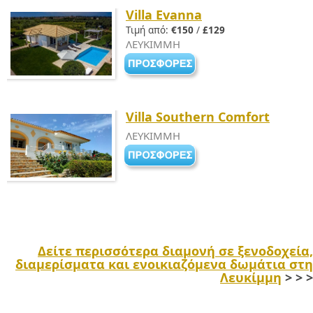
Villa Evanna
Τιμή από:
€150
/
£129
ΛΕΥΚΙΜΜΗ
Villa Southern Comfort
ΛΕΥΚΙΜΜΗ
Δείτε περισσότερα διαμονή σε ξενοδοχεία,
διαμερίσματα και ενοικιαζόμενα δωμάτια στη
Λευκίμμη
> > >