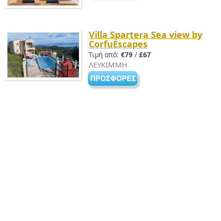
Villa Spartera Sea view by
CorfuEscapes
Τιμή από:
€79
/
£67
ΛΕΥΚΙΜΜΗ