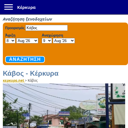
Toggle navigation
Κέρκυρα
Αναζήτηση ξενοδοχείων
Κάβος - Κέρκυρα
κερκυρα.net
>
Κάβος