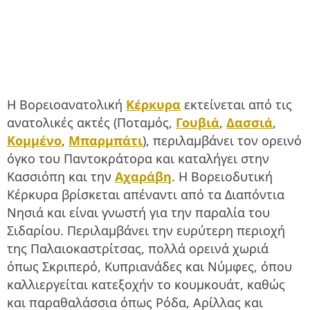
Η Βορειοανατολική
Κέρκυρα
εκτείνεται από τις
ανατολικές ακτές (Ποταμός,
Γουβιά
,
Δασσιά
,
Κομμένο
,
Μπαρμπάτι
), περιλαμβάνει τον ορεινό
όγκο του Παντοκράτορα και καταλήγει στην
Κασσιόπη και την
Αχαράβη
. Η Βορειοδυτική
Κέρκυρα βρίσκεται απέναντι από τα Διαπόντια
Νησιά και είναι γνωστή για την παραλία του
Σιδαρίου. Περιλαμβάνει την ευρύτερη περιοχή
της Παλαιοκαστρίτσας, πολλά ορεινά χωριά
όπως Σκριπερό, Κυπριανάδες και Νύμφες, όπου
καλλιεργείται κατεξοχήν το κουμκουάτ, καθώς
και παραθαλάσσια όπως Ρόδα, Αρίλλας και